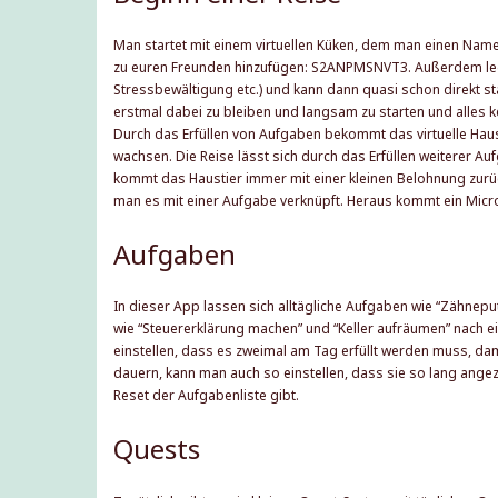
Man startet mit einem virtuellen Küken, dem man einen Name
zu euren Freunden hinzufügen:
S2ANPMSNVT3
. Außerdem le
Stressbewältigung etc.) und kann dann quasi schon direkt sta
erstmal dabei zu bleiben und langsam zu starten und alles ken
Durch das Erfüllen von Aufgaben bekommt das virtuelle Hau
wachsen. Die Reise lässt sich durch das Erfüllen weiterer A
kommt das Haustier immer mit einer kleinen Belohnung zurück
man es mit einer Aufgabe verknüpft. Heraus kommt ein Micro
Aufgaben
In dieser App lassen sich alltägliche Aufgaben wie “Zähnep
wie “Steuererklärung machen” und “Keller aufräumen” nach 
einstellen, dass es zweimal am Tag erfüllt werden muss, da
dauern, kann man auch so einstellen, dass sie so lang angezei
Reset der Aufgabenliste gibt.
Quests