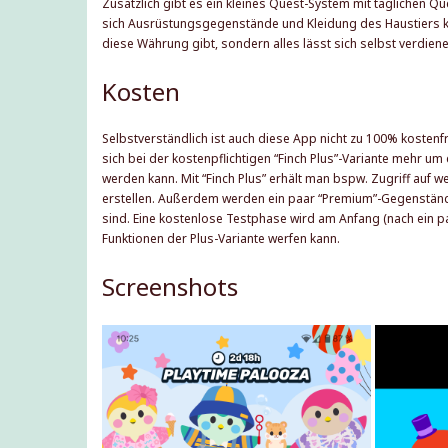
Zusätzlich gibt es ein kleines Quest-System mit täglichen 
sich Ausrüstungsgegenstände und Kleidung des Haustiers kau
diese Währung gibt, sondern alles lässt sich selbst verdiene
Kosten
Selbstverständlich ist auch diese App nicht zu 100% kosten
sich bei der kostenpflichtigen “Finch Plus”-Variante mehr um
werden kann. Mit “Finch Plus” erhält man bspw. Zugriff auf 
erstellen. Außerdem werden ein paar “Premium”-Gegenstände
sind. Eine kostenlose Testphase wird am Anfang (nach ein pa
Funktionen der Plus-Variante werfen kann.
Screenshots