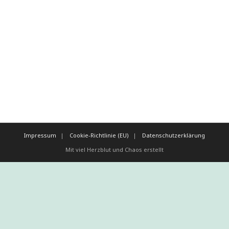
Impressum
Cookie-Richtlinie (EU)
Datenschutzerklärung
Mit viel Herzblut und Chaos erstellt