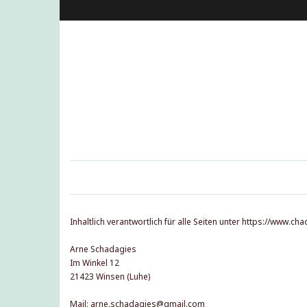
Inhaltlich verantwortlich für alle Seiten unter https://www.cha
Arne Schadagies
Im Winkel 12
21423 Winsen (Luhe)
Mail:
arne.schadagies@gmail.com