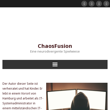
ChaosFusion
Eine neurodivergente Spielwiese
Startseite
Der Autor dieser Seite ist
Shorts
verheiratet und hat Kinder. Er
lebt in einem Vorort von
Hamburg und arbeitet als IT-
Mein Instagram
Systemadministrator in
einem mittelständischen IT-