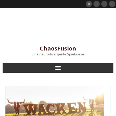
ChaosFusion
Eine neurodivergente Spielwiese
Startseite
Shorts
Mein Instagram