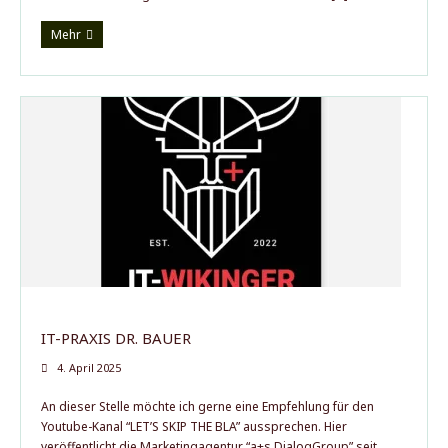
Mehr
IT-PRAXIS DR. BAUER
4. April 2025
An dieser Stelle möchte ich gerne eine Empfehlung für den
Youtube-Kanal “LET’S SKIP THE BLA” aussprechen. Hier
veröffentlicht die Marketingagentur “a+s DialogGroup” seit