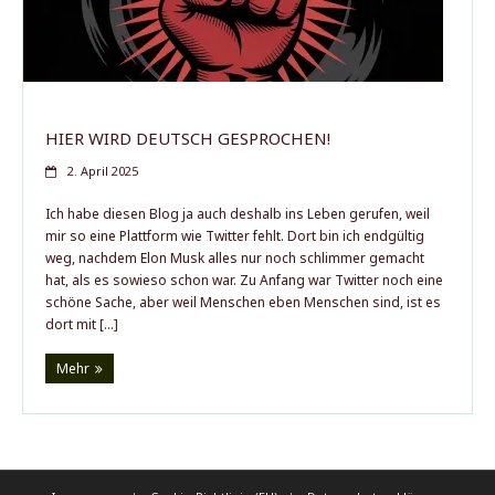
Der Autor
HIER WIRD DEUTSCH GESPROCHEN!
2. April 2025
Ich habe diesen Blog ja auch deshalb ins Leben gerufen, weil
mir so eine Plattform wie Twitter fehlt. Dort bin ich endgültig
weg, nachdem Elon Musk alles nur noch schlimmer gemacht
hat, als es sowieso schon war. Zu Anfang war Twitter noch eine
schöne Sache, aber weil Menschen eben Menschen sind, ist es
dort mit […]
Mehr